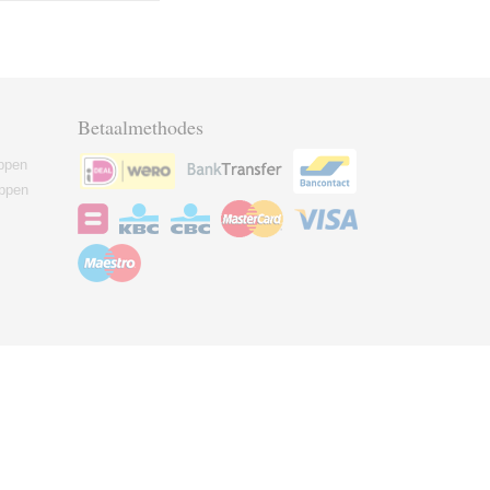
Betaalmethodes
ppen
ppen