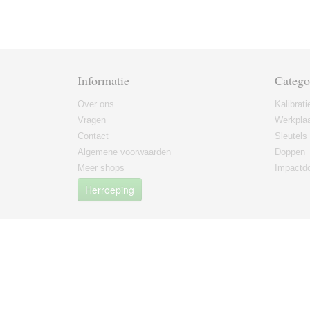
Informatie
Catego
Over ons
Kalibrati
Vragen
Werkplaa
Contact
Sleutels
Algemene voorwaarden
Doppen
Meer shops
Impactd
Herroeping