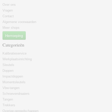
Over ons
Vragen
Contact
Algemene voorwaarden
Meer shops
Herroeping
Categorieën
Kalibratieservice
Werkplaatsinrichting
Sleutels
Doppen
Impactdoppen
Momentsleutels
Vbw-tangen
Schroevendraaiers
Tangen
Trekkers
Overige-gereedschappen