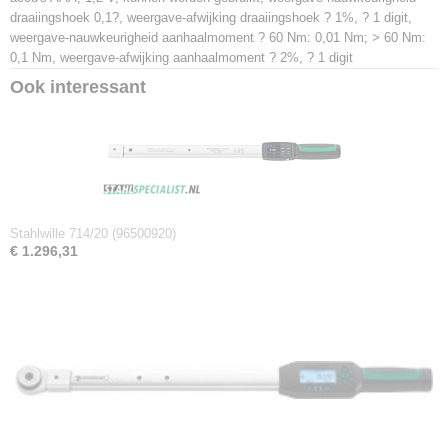
draaiingshoek 0,1?, weergave-afwijking draaiingshoek ? 1%, ? 1 digit,
weergave-nauwkeurigheid aanhaalmoment ? 60 Nm: 0,01 Nm; > 60 Nm:
0,1 Nm, weergave-afwijking aanhaalmoment ? 2%, ? 1 digit
Ook interessant
Stahlwille 714/20 (96500920)
€ 1.296,31