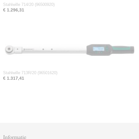
Stahlwille 714/20 (96500920)
€ 1.296,31
Stahlwille 713R/20 (96501620)
€ 1.317,41
Informatie