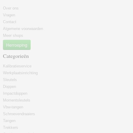
Over ons
Vragen
Contact
Algemene voorwaarden
Meer shops
Herroeping
Categorieën
Kalibratieservice
Werkplaatsinrichting
Sleutels
Doppen
Impactdoppen
Momentsleutels
Vbw-tangen
Schroevendraaiers
Tangen
Trekkers