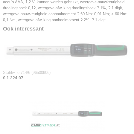
accu's AAA, 1,2 V, kunnen worden gebruikt, weergave-nauwkeurigheid
draaiingshoek 0,1?, weergave-afwijking draaiingshoek ? 1%, ? 1 digit,
weergave-nauwkeurigheid aanhaalmoment ? 60 Nm: 0,01 Nm; > 60 Nm:
0,1 Nm, weergave-afwijking aanhaalmoment ? 2%, ? 1 digit
Ook interessant
Stahlwille 714/6 (96500906)
€ 1.224,07