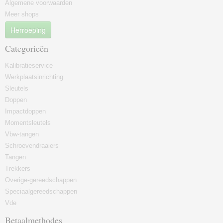
Algemene voorwaarden
Meer shops
Herroeping
Categorieën
Kalibratieservice
Werkplaatsinrichting
Sleutels
Doppen
Impactdoppen
Momentsleutels
Vbw-tangen
Schroevendraaiers
Tangen
Trekkers
Overige-gereedschappen
Speciaalgereedschappen
Vde
Betaalmethodes