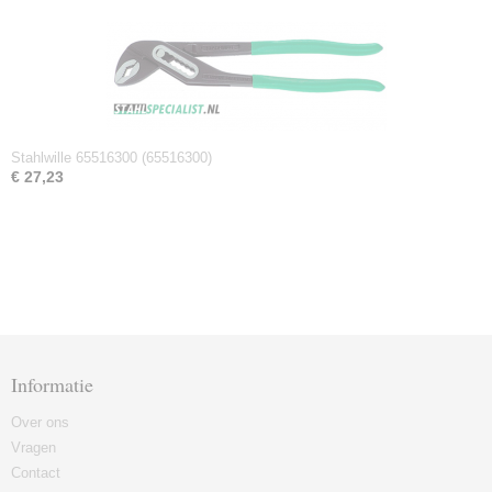
Stahlwille 65516300 (65516300)
€ 27,23
Informatie
Over ons
Vragen
Contact