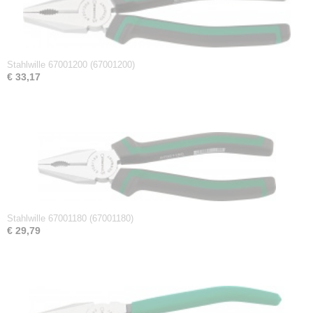
Afmetingen (l,b,h)
18 x 5,50 x 2,60 cm
Stahlwille 67001200 (67001200)
€ 33,17
Stahlwille 67001180 (67001180)
€ 29,79