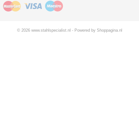
© 2026 www.stahlspecialist.nl - Powered by Shoppagina.nl