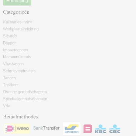
Herroeping
Categorieën
Kalibratieservice
Werkplaatsinrichting
Sleutels
Doppen
Impactdoppen
Momentsleutels
Vbw-tangen
Schroevendraaiers
Tangen
Trekkers
Overige-gereedschappen
Speciaalgereedschappen
Vde
Betaalmethodes