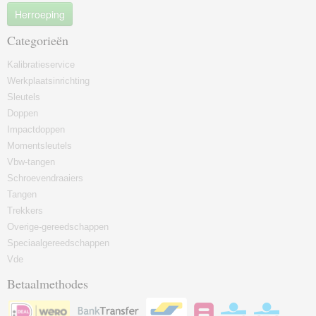
Herroeping
Categorieën
Kalibratieservice
Werkplaatsinrichting
Sleutels
Doppen
Impactdoppen
Momentsleutels
Vbw-tangen
Schroevendraaiers
Tangen
Trekkers
Overige-gereedschappen
Speciaalgereedschappen
Vde
Betaalmethodes