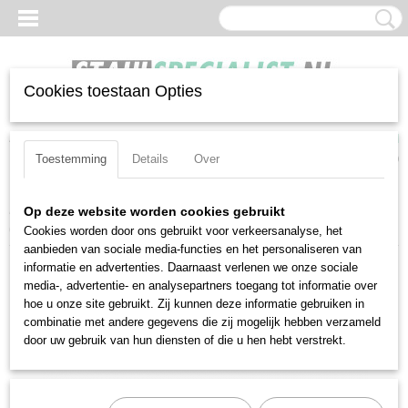
Cookies toestaan Opties
Inloggen
Registreren
UW WINKELWAGEN
Geen producten
(0)
Toestemming
Details
Over
Home
>
Sleutels
>
Steekslagsleutels
>
Stahlwille 4204-46
Op deze website worden cookies gebruikt
(42040046)
Cookies worden door ons gebruikt voor verkeersanalyse, het
aanbieden van sociale media-functies en het personaliseren van
informatie en advertenties. Daarnaast verlenen we onze sociale
media-, advertentie- en analysepartners toegang tot informatie over
hoe u onze site gebruikt. Zij kunnen deze informatie gebruiken in
combinatie met andere gegevens die zij mogelijk hebben verzameld
door uw gebruik van hun diensten of die u hen hebt verstrekt.