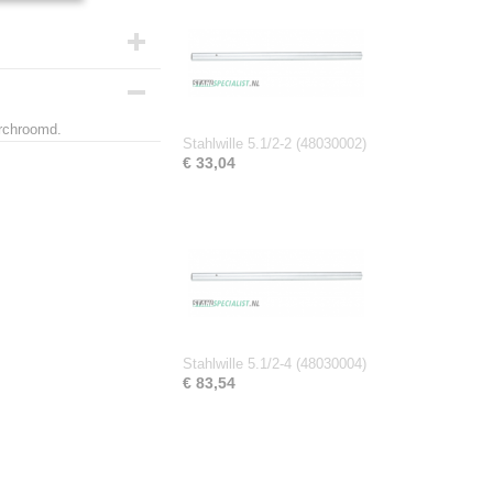
erchroomd.
Stahlwille 5.1/2-2 (48030002)
€ 33,04
m
Stahlwille 5.1/2-4 (48030004)
€ 83,54