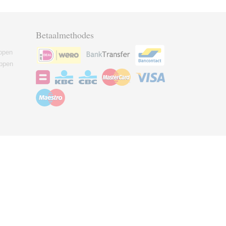
Betaalmethodes
ppen
ppen