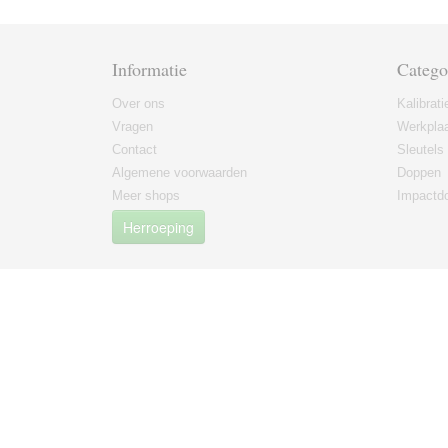
Informatie
Catego
Over ons
Kalibrati
Vragen
Werkplaa
Contact
Sleutels
Algemene voorwaarden
Doppen
Meer shops
Impactd
Herroeping