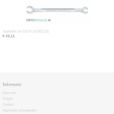
Stahlwille 24-22X24 (41082224)
€ 23,11
Informatie
Over ons
Vragen
Contact
Algemene voorwaarden