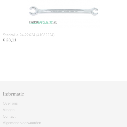
Stahlwille 24-22X24 (41082224)
€ 23,11
Informatie
Over ons
Vragen
Contact
Algemene voorwaarden