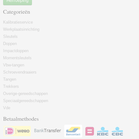
Herroeping
Categorieën
Kalibratieservice
Werkplaatsinrichting
Sleutels
Doppen
Impactdoppen
Momentsleutels
Vbw-tangen
Schroevendraaiers
Tangen
Trekkers
Overige-gereedschappen
Speciaalgereedschappen
Vde
Betaalmethodes