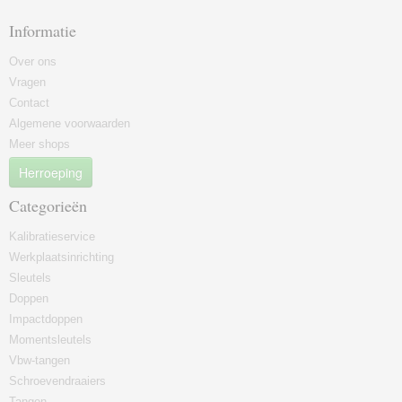
Informatie
Over ons
Vragen
Contact
Algemene voorwaarden
Meer shops
Herroeping
Categorieën
Kalibratieservice
Werkplaatsinrichting
Sleutels
Doppen
Impactdoppen
Momentsleutels
Vbw-tangen
Schroevendraaiers
Tangen