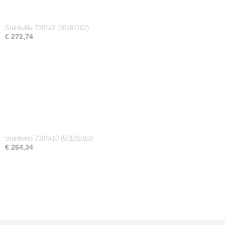
Stahlwille 730N/2 (50181102)
€ 272,74
Stahlwille 730N/10 (50181010)
€ 264,34