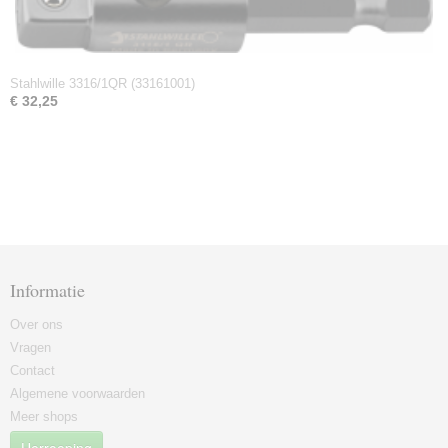
Stahlwille 3316/1QR (33161001)
€ 32,25
Informatie
Over ons
Vragen
Contact
Algemene voorwaarden
Meer shops