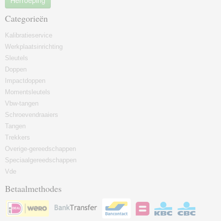
Herroeping
Categorieën
Kalibratieservice
Werkplaatsinrichting
Sleutels
Doppen
Impactdoppen
Momentsleutels
Vbw-tangen
Schroevendraaiers
Tangen
Trekkers
Overige-gereedschappen
Speciaalgereedschappen
Vde
Betaalmethodes