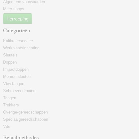
Algemene voorwaarden
Meer shops
Herroeping
Categorieën
Kalibratieservice
Werkplaatsinrichting
Sleutels
Doppen
Impactdoppen
Momentsleutels
Vbw-tangen
Schroevendraaiers
Tangen
Trekkers
Overige-gereedschappen
Speciaalgereedschappen
Vde
Betaalmethodes