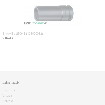
Stahlwille 2509-32 (25090032)
€ 53,87
Informatie
Over ons
Vragen
Contact