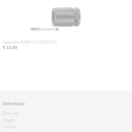
Stahlwille 50IMP-17 (23010017)
€ 11,43
Informatie
Over ons
Vragen
Contact