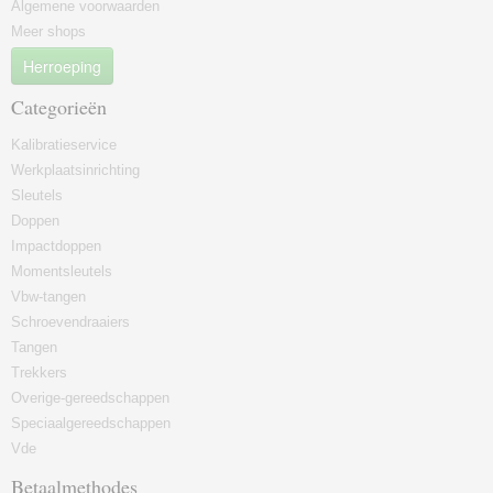
Algemene voorwaarden
Meer shops
Herroeping
Categorieën
Kalibratieservice
Werkplaatsinrichting
Sleutels
Doppen
Impactdoppen
Momentsleutels
Vbw-tangen
Schroevendraaiers
Tangen
Trekkers
Overige-gereedschappen
Speciaalgereedschappen
Vde
Betaalmethodes