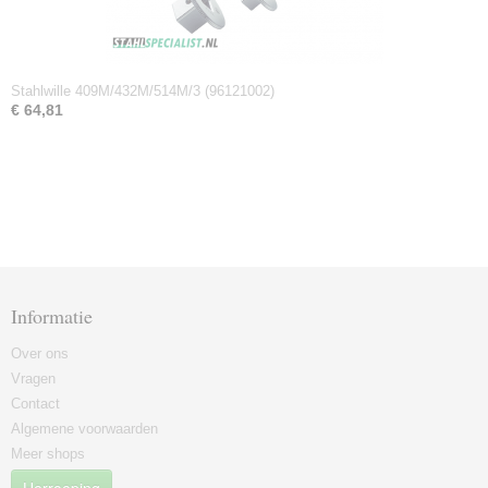
Stahlwille 409M/432M/514M/3 (96121002)
€ 64,81
Informatie
Over ons
Vragen
Contact
Algemene voorwaarden
Meer shops