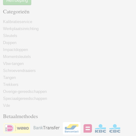
Herroeping
Categorieën
Kalibratieservice
Werkplaatsinrichting
Sleutels
Doppen
Impactdoppen
Momentsleutels
Vbw-tangen
Schroevendraaiers
Tangen
Trekkers
Overige-gereedschappen
Speciaalgereedschappen
Vde
Betaalmethodes